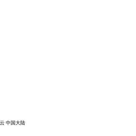
站) | 开云 中国大陆