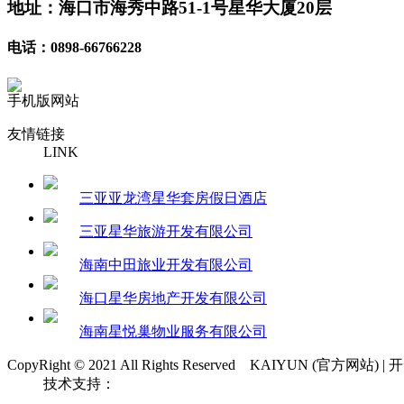
地址：海口市海秀中路51-1号星华大厦20层
电话：0898-66766228
手机版网站
友情链接
LINK
三亚亚龙湾星华套房假日酒店
三亚星华旅游开发有限公司
海南中田旅业开发有限公司
海口星华房地产开发有限公司
海南星悦巢物业服务有限公司
CopyRight © 2021 All Rights Reserved KAIYUN (官方网
技术支持：