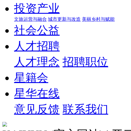
投资产业
文旅运营与融合
城市更新与改造
美丽乡村与赋能
社会公益
人才招聘
人才理念
招聘职位
星籍会
星华在线
意见反馈
联系我们