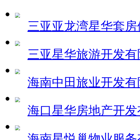
三亚亚龙湾星华套房
三亚星华旅游开发有
海南中田旅业开发有
海口星华房地产开发
海南星悦巢物业服务