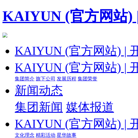
KAIYUN (官方网站)
KAIYUN (官方网站) 
KAIYUN (官方网站) 
集团简介
旗下公司
发展历程
集团荣誉
新闻动态
集团新闻
媒体报道
KAIYUN (官方网站) 
文化理念
精彩活动
星华故事